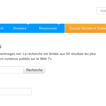
rel
Dossiers
Ressources
Europe Sociale et Solida
s
nimages.net. La recherche est limitée aux 50 résultats les plus
ers contenus publiés sur la Web Tv.
Recherche