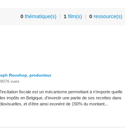
0
thématique(s)
|
1
film(s)
|
0
ressource(s)
oseph Roushop, producteur
8076 vues
incitation fiscale est un mécanisme permettant à n'importe quelle
des impôts en Belgique, d'investir une partie de ses recettes dans
iovisuelles, et d'être ainsi exonéré de 150% du montant...