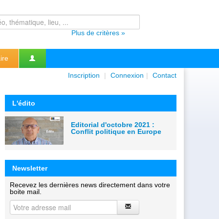
Plus de critères »
ire
Inscription
|
Connexion
|
Contact
L'édito
Editorial d'octobre 2021 :
Conflit politique en Europe
Newsletter
Recevez les dernières news directement dans votre
boite mail.