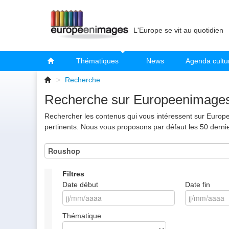
L'Europe se vit au quotidien
Thématiques
News
Agenda cultu
>
Recherche
Recherche sur Europeenimage
Rechercher les contenus qui vous intéressent sur Europee
pertinents. Nous vous proposons par défaut les 50 derni
Filtres
Date début
Date fin
Thématique