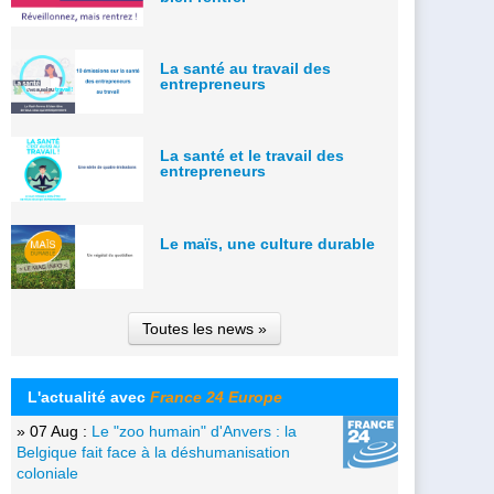
La santé au travail des
entrepreneurs
La santé et le travail des
entrepreneurs
Le maïs, une culture durable
Toutes les news »
L'actualité avec
France 24 Europe
» 07 Aug :
Le "zoo humain" d'Anvers : la
Belgique fait face à la déshumanisation
coloniale