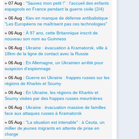
» 07 Aug :
"Sauvez mon petit !" : l'accueil des enfants
espagnols en France pendant la guerre civile (2/4)
» 06 Aug :
Kiev en manque de défense antibalistique :
"Les Européens ne maîtrisent pas ces technologies"
» 06 Aug :
À 97 ans, cette Britannique inscrit de
nouveau son nom au Guinness
» 06 Aug :
Ukraine : évacuation à Kramatorsk, ville à
18km de la ligne de contact avec la Russie
» 06 Aug :
En Allemagne, un Ukrainien arrêté pour
suspicion d'espionnage
» 06 Aug :
Guerre en Ukraine : frappes russes sur les
régions de Kharkiv et Soumy
» 06 Aug :
En Ukraine, les régions de Kharkiv et
Soumy visées par des frappes russes meurtrières
» 06 Aug :
Ukraine : évacuation massive de familles
face aux attaques russes à Kramatorsk
» 05 Aug :
"La situation est intenable" : à Ceuta, un
millier de jeunes migrants en attente de prise en
charge