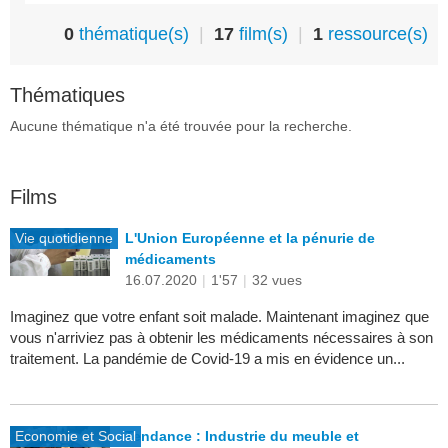
0
thématique(s)
|
17
film(s)
|
1
ressource(s)
Thématiques
Aucune thématique n'a été trouvée pour la recherche.
Films
Vie quotidienne
L'Union Européenne et la pénurie de
médicaments
16.07.2020
|
1'57
|
32 vues
Imaginez que votre enfant soit malade. Maintenant imaginez que
vous n'arriviez pas à obtenir les médicaments nécessaires à son
traitement. La pandémie de Covid-19 a mis en évidence un...
Economie et Social
Tendance : Industrie du meuble et