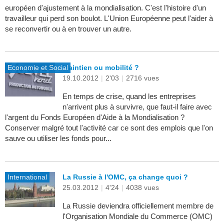
européen d'ajustement à la mondialisation. C'est l'histoire d'un
travailleur qui perd son boulot. L'Union Européenne peut l'aider à
se reconvertir ou à en trouver un autre.
Economie et Social
Maintien ou mobilité ?
19.10.2012
|
2'03
|
2716 vues
En temps de crise, quand les entreprises
n'arrivent plus à survivre, que faut-il faire avec
l'argent du Fonds Européen d'Aide à la Mondialisation ?
Conserver malgré tout l'activité car ce sont des emplois que l'on
sauve ou utiliser les fonds pour...
International
La Russie à l'OMC, ça change quoi ?
25.03.2012
|
4'24
|
4038 vues
La Russie deviendra officiellement membre de
l'Organisation Mondiale du Commerce (OMC)