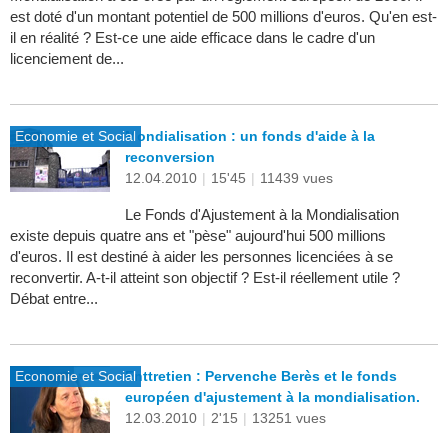
est doté d'un montant potentiel de 500 millions d'euros. Qu'en est-
il en réalité ? Est-ce une aide efficace dans le cadre d'un
licenciement de...
Economie et Social
Mondialisation : un fonds d'aide à la
reconversion
12.04.2010
|
15'45
|
11439 vues
Le Fonds d'Ajustement à la Mondialisation
existe depuis quatre ans et "pèse" aujourd'hui 500 millions
d'euros. Il est destiné à aider les personnes licenciées à se
reconvertir. A-t-il atteint son objectif ? Est-il réellement utile ?
Débat entre...
Economie et Social
Enttretien : Pervenche Berès et le fonds
européen d'ajustement à la mondialisation.
12.03.2010
|
2'15
|
13251 vues