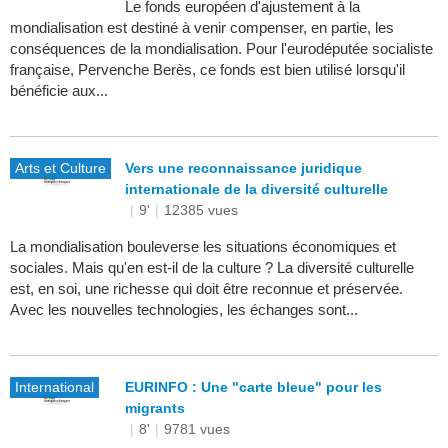
Le fonds européen d'ajustement à la
mondialisation est destiné à venir compenser, en partie, les
conséquences de la mondialisation. Pour l'eurodéputée socialiste
française, Pervenche Berès, ce fonds est bien utilisé lorsqu'il
bénéficie aux...
Arts et Culture
Vers une reconnaissance juridique
internationale de la diversité culturelle
|
9'
|
12385 vues
La mondialisation bouleverse les situations économiques et
sociales. Mais qu'en est-il de la culture ? La diversité culturelle
est, en soi, une richesse qui doit être reconnue et préservée.
Avec les nouvelles technologies, les échanges sont...
International
EURINFO : Une "carte bleue" pour les
migrants
|
8'
|
9781 vues