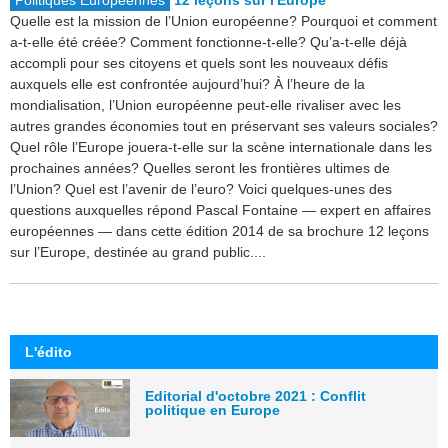
Politiques Européennes
12 leçons sur l'Europe
Quelle est la mission de l’Union européenne? Pourquoi et comment
a‑t‑elle été créée? Comment fonctionne‑t‑elle? Qu’a‑t‑elle déjà
accompli pour ses citoyens et quels sont les nouveaux défis
auxquels elle est confrontée aujourd’hui? À l’heure de la
mondialisation, l’Union européenne peut‑elle rivaliser avec les
autres grandes économies tout en préservant ses valeurs sociales?
Quel rôle l’Europe jouera‑t‑elle sur la scène internationale dans les
prochaines années? Quelles seront les frontières ultimes de
l’Union? Quel est l’avenir de l’euro? Voici quelques‑unes des
questions auxquelles répond Pascal Fontaine — expert en affaires
européennes — dans cette édition 2014 de sa brochure 12 leçons
sur l’Europe, destinée au grand public....
L'édito
Editorial d'octobre 2021 : Conflit
politique en Europe