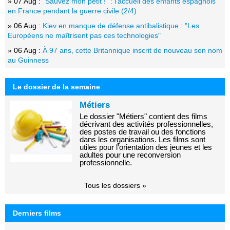
» 07 Aug :
"Sauvez mon petit !" : l'accueil des enfants espagnols
en France pendant la guerre civile (2/4)
» 06 Aug :
Kiev en manque de défense antibalistique : "Les
Européens ne maîtrisent pas ces technologies"
» 06 Aug :
À 97 ans, cette Britannique inscrit de nouveau son nom
au Guinness
Le dossier de la semaine
Métiers
Le dossier "Métiers" contient des films
décrivant des activités professionnelles,
des postes de travail ou des fonctions
dans les organisations. Les films sont
utiles pour l'orientation des jeunes et les
adultes pour une reconversion
professionnelle.
Tous les dossiers »
Derniers films