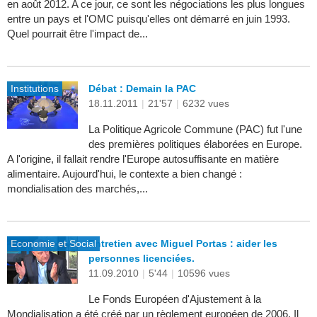
en août 2012. A ce jour, ce sont les négociations les plus longues
entre un pays et l'OMC puisqu'elles ont démarré en juin 1993.
Quel pourrait être l'impact de...
Institutions
Débat : Demain la PAC
18.11.2011
|
21'57
|
6232 vues
La Politique Agricole Commune (PAC) fut l'une
des premières politiques élaborées en Europe.
A l'origine, il fallait rendre l'Europe autosuffisante en matière
alimentaire. Aujourd'hui, le contexte a bien changé :
mondialisation des marchés,...
Economie et Social
Entretien avec Miguel Portas : aider les
personnes licenciées.
11.09.2010
|
5'44
|
10596 vues
Le Fonds Européen d'Ajustement à la
Mondialisation a été créé par un règlement européen de 2006. Il