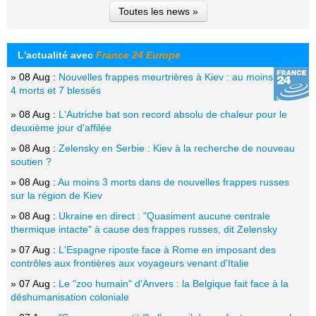
Toutes les news »
L'actualité avec
France 24 Europe
» 08 Aug :
Nouvelles frappes meurtrières à Kiev : au moins
4 morts et 7 blessés
» 08 Aug :
L'Autriche bat son record absolu de chaleur pour le
deuxième jour d'affilée
» 08 Aug :
Zelensky en Serbie : Kiev à la recherche de nouveau
soutien ?
» 08 Aug :
Au moins 3 morts dans de nouvelles frappes russes
sur la région de Kiev
» 08 Aug :
Ukraine en direct : "Quasiment aucune centrale
thermique intacte" à cause des frappes russes, dit Zelensky
» 07 Aug :
L'Espagne riposte face à Rome en imposant des
contrôles aux frontières aux voyageurs venant d'Italie
» 07 Aug :
Le "zoo humain" d'Anvers : la Belgique fait face à la
déshumanisation coloniale