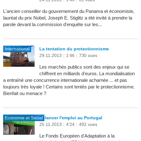
L'ancien conseiller du gouvernement du Panama et économiste,
lauréat du prix Nobel, Joseph E. Stiglitz a été invité à prendre la
parole devant la commission d'enquête sur les...
International
La tentation du protectionnisme
29.11.2013
|
1'46
|
730 vues
Les marchés publics sont des enjeux qui se
chiffrent en milliards d'euros. La mondialisation
a entraîné une concurrence internationale acharnée ... et pas
toujours très loyale ! Certains sont tentés par le protectionnisme.
Bienfait ou menace ?
Economie et Social
Relancer l'emploi au Portugal
25.11.2013
|
4'24
|
492 vues
Le Fonds Européen d'Adaptation à la