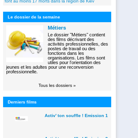
font au moins 17 morts dans la région de Kiev
Le dossier de la semaine
Métiers
Le dossier "Métiers" contient
des films décrivant des
activités professionnelles, des
postes de travail ou des
fonctions dans les
organisations. Les films sont
utiles pour l'orientation des
jeunes et les adultes pour une reconversion
professionnelle.
Tous les dossiers »
Derniers films
Activ' ton souffle ! Emission 1