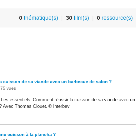
0
thématique(s)
|
30
film(s)
|
0
ressource(s)
a cuisson de sa viande avec un barbecue de salon ?
75 vues
 - Les essentiels. Comment réussir la cuisson de sa viande avec un
? Avec Thomas Clouet. © Interbev
ne cuisson à la plancha ?