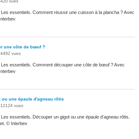
420 vues
 - Les essentiels. Comment réussir une cuisson à la plancha ? Avec
Interbev
 une côte de bœuf ?
4492 vues
 - Les essentiels. Comment découper une côte de bœuf ? Avec
Interbev
 ou une épaule d'agneau rôtis
12124 vues
- Les essentiels. Découper un gigot ou une épaule d'agneau rôtis.
t. © Interbev