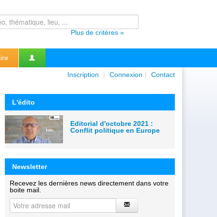
Plus de critères »
ire
Inscription
|
Connexion
|
Contact
L'édito
Editorial d'octobre 2021 :
Conflit politique en Europe
Newsletter
Recevez les dernières news directement dans votre
boite mail.