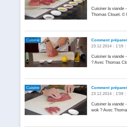
Cuisiner la viande 
Thomas Clouet. © 
Cuisine
Comment préparer 
23.12.2014
|
1'19
|
Cuisiner la viande
? Avec Thomas Clo
Cuisine
Comment préparer 
23.12.2014
|
1'09
|
Cuisiner la viande
wok ? Avec Thomas