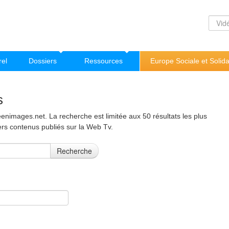
rel
Dossiers
Ressources
Europe Sociale et Solida
s
nimages.net. La recherche est limitée aux 50 résultats les plus
ers contenus publiés sur la Web Tv.
Recherche