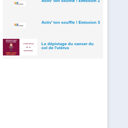
Activ' ton souffle ! Emission 2
Activ' ton souffle ! Emission 3
Le dépistage du cancer du
col de l'utérus