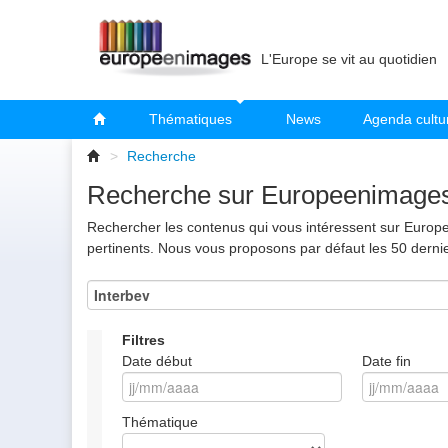
L'Europe se vit au quotidien
Thématiques
News
Agenda cultu
>
Recherche
Recherche sur Europeenimage
Rechercher les contenus qui vous intéressent sur Europee
pertinents. Nous vous proposons par défaut les 50 derni
Filtres
Date début
Date fin
Thématique