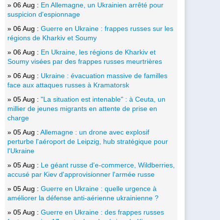
» 06 Aug :
En Allemagne, un Ukrainien arrêté pour
suspicion d'espionnage
» 06 Aug :
Guerre en Ukraine : frappes russes sur les
régions de Kharkiv et Soumy
» 06 Aug :
En Ukraine, les régions de Kharkiv et
Soumy visées par des frappes russes meurtrières
» 06 Aug :
Ukraine : évacuation massive de familles
face aux attaques russes à Kramatorsk
» 05 Aug :
"La situation est intenable" : à Ceuta, un
millier de jeunes migrants en attente de prise en
charge
» 05 Aug :
Allemagne : un drone avec explosif
perturbe l'aéroport de Leipzig, hub stratégique pour
l'Ukraine
» 05 Aug :
Le géant russe d'e-commerce, Wildberries,
accusé par Kiev d'approvisionner l'armée russe
» 05 Aug :
Guerre en Ukraine : quelle urgence à
améliorer la défense anti-aérienne ukrainienne ?
» 05 Aug :
Guerre en Ukraine : des frappes russes