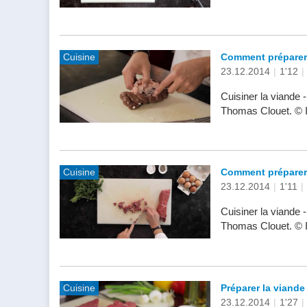
Cuisine
Comment préparer
23.12.2014
|
1'12
|
Cuisiner la viande
Thomas Clouet. © 
Cuisine
Comment préparer 
23.12.2014
|
1'11
|
Cuisiner la viande
Thomas Clouet. © 
Cuisine
Préparer la viande
23.12.2014
|
1'27
|