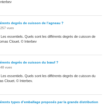
Interbev
férents degrés de cuisson de l’agneau ?
257 vues
- Les essentiels. Quels sont les différents degrés de cuisson de
omas Clouet. © Interbev
fférents degrés de cuisson du bœuf ?
48 vues
- Les essentiels. Quels sont les différents degrés de cuisson du
 Clouet. © Interbev.
férents types d’emballage proposés par la grande distribution