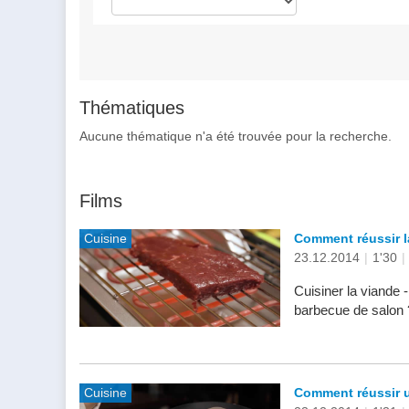
Thématiques
Aucune thématique n'a été trouvée pour la recherche.
Films
Cuisine
Comment réussir l
23.12.2014
|
1'30
|
Cuisiner la viande
barbecue de salon 
Cuisine
Comment réussir u