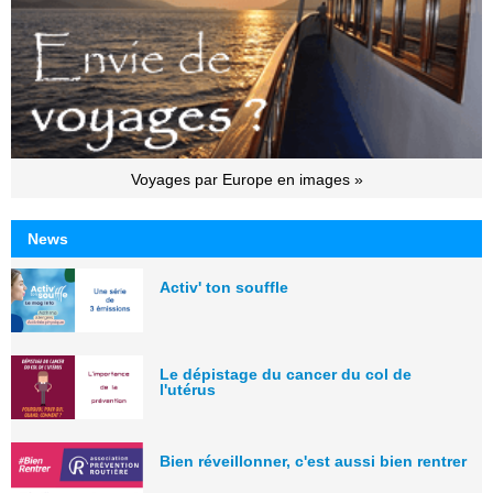
Voyages par Europe en images »
News
Activ' ton souffle
Le dépistage du cancer du col de
l'utérus
Bien réveillonner, c'est aussi bien rentrer