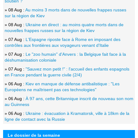
soutien ?
» 08 Aug :
Au moins 3 morts dans de nouvelles frappes russes
sur la région de Kiev
» 08 Aug :
Ukraine en direct : au moins quatre morts dans de
nouvelles frappes russes sur la région de Kiev
» 07 Aug :
L'Espagne riposte face à Rome en imposant des
contrôles aux frontières aux voyageurs venant d'Italie
» 07 Aug :
Le "zoo humain" d'Anvers : la Belgique fait face à la
déshumanisation coloniale
» 07 Aug :
"Sauvez mon petit !" : l'accueil des enfants espagnols
en France pendant la guerre civile (2/4)
» 06 Aug :
Kiev en manque de défense antibalistique : "Les
Européens ne maîtrisent pas ces technologies"
» 06 Aug :
À 97 ans, cette Britannique inscrit de nouveau son nom
au Guinness
» 06 Aug :
Ukraine : évacuation à Kramatorsk, ville à 18km de la
ligne de contact avec la Russie
Le dossier de la semaine