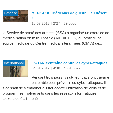
Défense
MEDICHOS, Médecins de guerre ...au désert
!
18.07.2015
|
2'27
|
39 vues
le Service de santé des armées (SSA) a organisé un exercice de
médicalisation en milieu hostile (MEDICHOS) au profit d’une
équipe médicale du Centre médical interarmées (CMIA) de...
International
L'OTAN s'entraîne contre les cyber-attaques
04.01.2012
|
4'48
|
4301 vues
Pendant trois jours, vingt-neuf pays ont travaillé
ensemble pour prévenir les cyber-attaques. Il
s'agissait de s'entraîner à lutter contre l'infiltration de virus et de
programmes malveillants dans les réseaux informatiques.
L'exercice était mené...