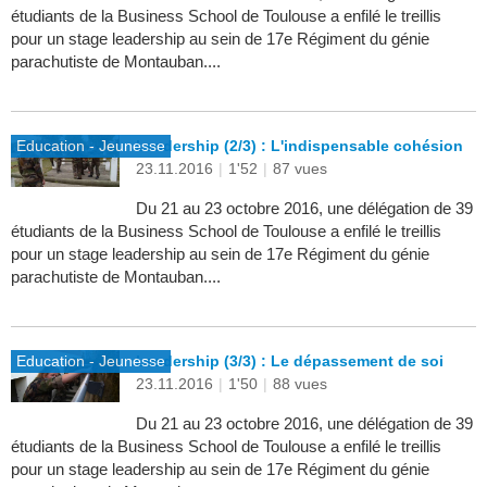
étudiants de la Business School de Toulouse a enfilé le treillis
pour un stage leadership au sein de 17e Régiment du génie
parachutiste de Montauban....
Education - Jeunesse
Leadership (2/3) : L'indispensable cohésion
23.11.2016
|
1'52
|
87 vues
Du 21 au 23 octobre 2016, une délégation de 39
étudiants de la Business School de Toulouse a enfilé le treillis
pour un stage leadership au sein de 17e Régiment du génie
parachutiste de Montauban....
Education - Jeunesse
Leadership (3/3) : Le dépassement de soi
23.11.2016
|
1'50
|
88 vues
Du 21 au 23 octobre 2016, une délégation de 39
étudiants de la Business School de Toulouse a enfilé le treillis
pour un stage leadership au sein de 17e Régiment du génie