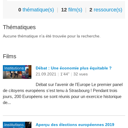
0
thématique(s)
|
12
film(s)
|
2
ressource(s)
Thématiques
Aucune thématique n'a été trouvée pour la recherche.
Films
Institutions
Débat : Une économie plus équitable ?
21.09.2021
|
1'44"
|
32 vues
Débat sur l'avenir de l'Europe Le premier panel
de citoyens européens s'est tenu à Strasbourg ! Pendant trois
jours, 200 Européens se sont réunis pour un exercice historique
de...
Institutions
Aperçu des élections européennes 2019