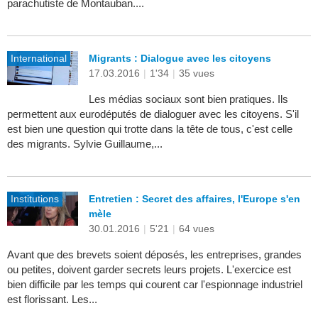
parachutiste de Montauban....
International
Migrants : Dialogue avec les citoyens
17.03.2016
|
1'34
|
35 vues
Les médias sociaux sont bien pratiques. Ils
permettent aux eurodéputés de dialoguer avec les citoyens. S'il
est bien une question qui trotte dans la tête de tous, c'est celle
des migrants. Sylvie Guillaume,...
Institutions
Entretien : Secret des affaires, l'Europe s'en
mèle
30.01.2016
|
5'21
|
64 vues
Avant que des brevets soient déposés, les entreprises, grandes
ou petites, doivent garder secrets leurs projets. L'exercice est
bien difficile par les temps qui courent car l'espionnage industriel
est florissant. Les...