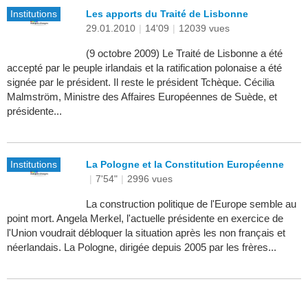
Institutions
Les apports du Traité de Lisbonne
29.01.2010
|
14'09
|
12039 vues
(9 octobre 2009) Le Traité de Lisbonne a été
accepté par le peuple irlandais et la ratification polonaise a été
signée par le président. Il reste le président Tchèque. Cécilia
Malmström, Ministre des Affaires Européennes de Suède, et
présidente...
Institutions
La Pologne et la Constitution Européenne
|
7'54"
|
2996 vues
La construction politique de l'Europe semble au
point mort. Angela Merkel, l'actuelle présidente en exercice de
l'Union voudrait débloquer la situation après les non français et
néerlandais. La Pologne, dirigée depuis 2005 par les frères...